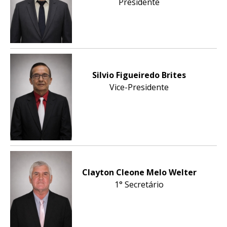
Presidente
Silvio Figueiredo Brites
Vice-Presidente
Clayton Cleone Melo Welter
1° Secretário