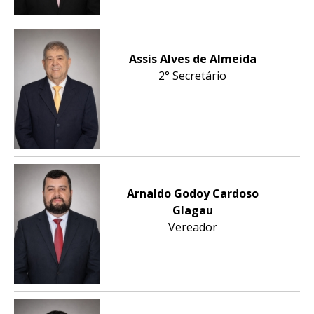
Assis Alves de Almeida
2° Secretário
Arnaldo Godoy Cardoso
Glagau
Vereador