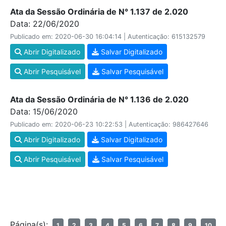
Ata da Sessão Ordinária de N° 1.137 de 2.020
Data: 22/06/2020
Publicado em: 2020-06-30 16:04:14 | Autenticação: 615132579
Abrir Digitalizado
Salvar Digitalizado
Abrir Pesquisável
Salvar Pesquisável
Ata da Sessão Ordinária de N° 1.136 de 2.020
Data: 15/06/2020
Publicado em: 2020-06-23 10:22:53 | Autenticação: 986427646
Abrir Digitalizado
Salvar Digitalizado
Abrir Pesquisável
Salvar Pesquisável
Página(s):
1
2
3
4
5
6
7
8
9
10