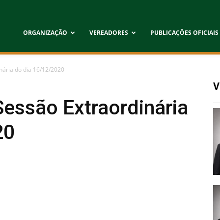
ORGANIZAÇÃO
VEREADORES
PUBLICAÇÕES OFICIAIS
inária do dia 16/12/2020
V
 Sessão Extraordinária
20