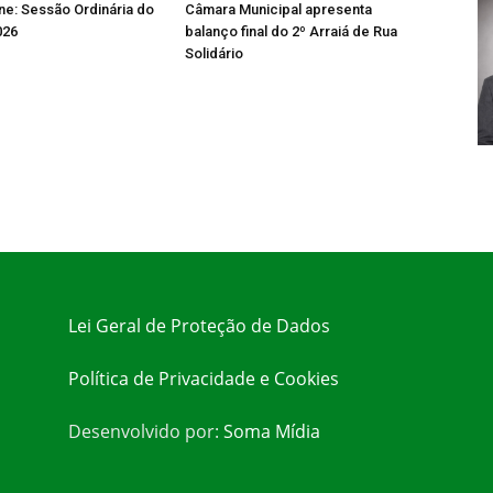
ine: Sessão Ordinária do
Câmara Municipal apresenta
026
balanço final do 2º Arraiá de Rua
Solidário
Lei Geral de Proteção de Dados
Política de Privacidade e Cookies
Desenvolvido por:
Soma Mídia