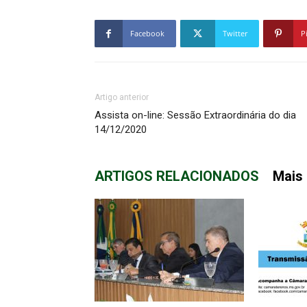
Facebook
Twitter
P
Artigo anterior
Assista on-line: Sessão Extraordinária do dia
14/12/2020
ARTIGOS RELACIONADOS
Mais 