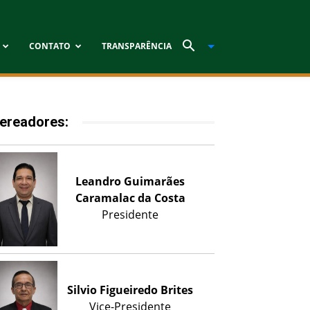
CONTATO
TRANSPARÊNCIA
ereadores:
Leandro Guimarães
Caramalac da Costa
Presidente
Silvio Figueiredo Brites
Vice-Presidente