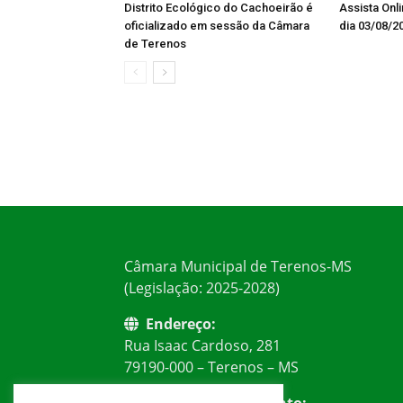
Distrito Ecológico do Cachoeirão é
Assista Onl
oficializado em sessão da Câmara
dia 03/08/2
de Terenos
Câmara Municipal de Terenos-MS
(Legislação: 2025-2028)
Endereço:
Rua Isaac Cardoso, 281
79190-000 – Terenos – MS