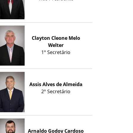
Clayton Cleone Melo
Welter
1° Secretário
Assis Alves de Almeida
2° Secretário
Arnaldo Godoy Cardoso