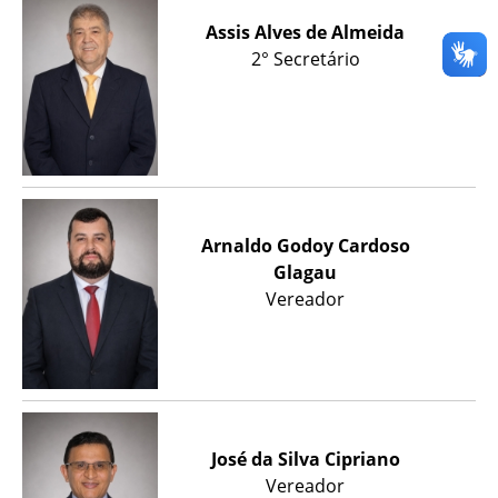
Assis Alves de Almeida
2° Secretário
Arnaldo Godoy Cardoso
Glagau
Vereador
José da Silva Cipriano
Vereador