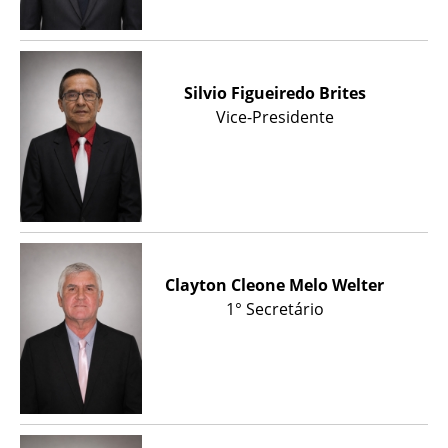
Silvio Figueiredo Brites
Vice-Presidente
Clayton Cleone Melo Welter
1° Secretário