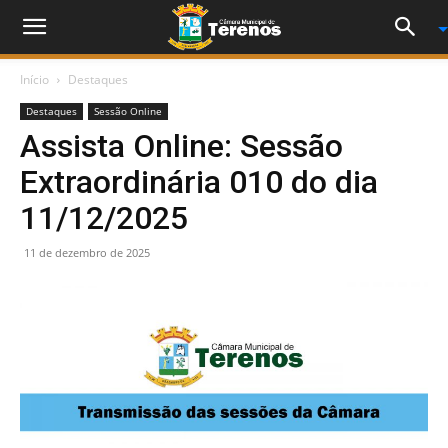
Início
Destaques
Destaques
Sessão Online
Assista Online: Sessão
Extraordinária 010 do dia
11/12/2025
11 de dezembro de 2025