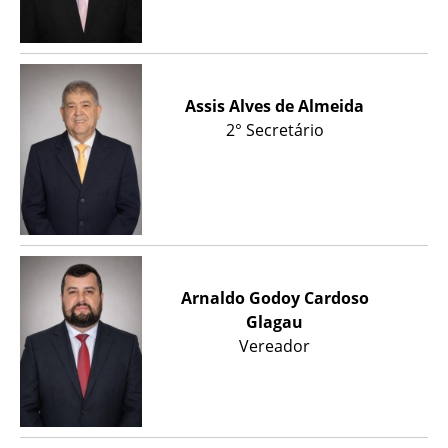
Assis Alves de Almeida
2° Secretário
Arnaldo Godoy Cardoso
Glagau
Vereador