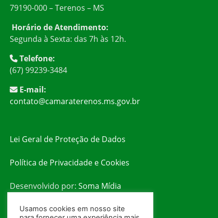
79190-000 – Terenos – MS
Horário de Atendimento:
Segunda à Sexta: das 7h às 12h.
Telefone:
(67) 99239-3484
E-mail:
contato@camaraterenos.ms.gov.br
Lei Geral de Proteção de Dados
Política de Privacidade e Cookies
Desenvolvido por:
Soma Mídia
Usamos cookies em nosso site
para fornecer uma experiência mais