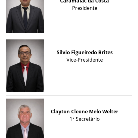
Caramalac da Costa
Presidente
Silvio Figueiredo Brites
Vice-Presidente
Clayton Cleone Melo Welter
1° Secretário