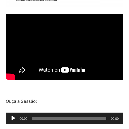
Ouça a Sessão:
Tocador
00:00
00:00
de