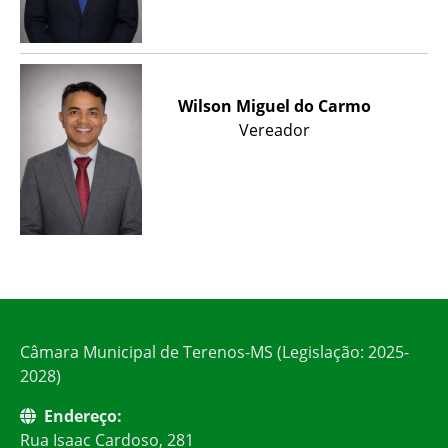
Wilson Miguel do Carmo
Vereador
Câmara Municipal de Terenos-MS (Legislação: 2025-
2028)
Endereço:
Rua Isaac Cardoso, 281