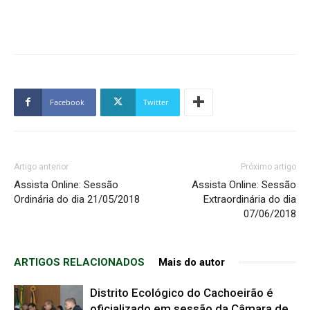
Facebook
Twitter
Artigo anterior
Próximo artigo
Assista Online: Sessão
Assista Online: Sessão
Ordinária do dia 21/05/2018
Extraordinária do dia
07/06/2018
ARTIGOS RELACIONADOS
Mais do autor
Distrito Ecológico do Cachoeirão é
oficializado em sessão da Câmara de