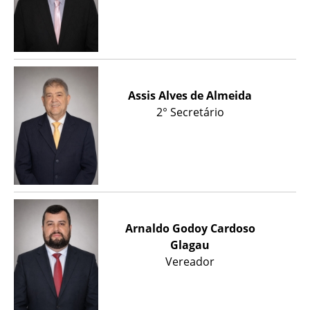
Assis Alves de Almeida
2° Secretário
Arnaldo Godoy Cardoso
Glagau
Vereador