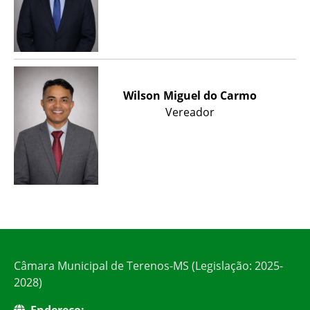
Wilson Miguel do Carmo
Vereador
Câmara Municipal de Terenos-MS (Legislação: 2025-
2028)
Endereço: