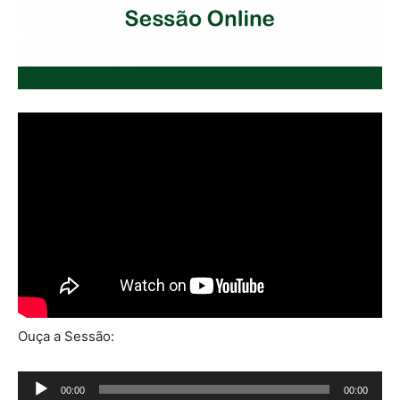
Ouça a Sessão:
Tocador
00:00
00:00