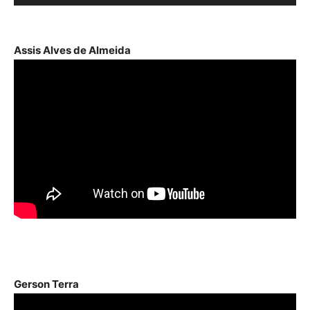
de
áudio
Assis Alves de Almeida
Gerson Terra