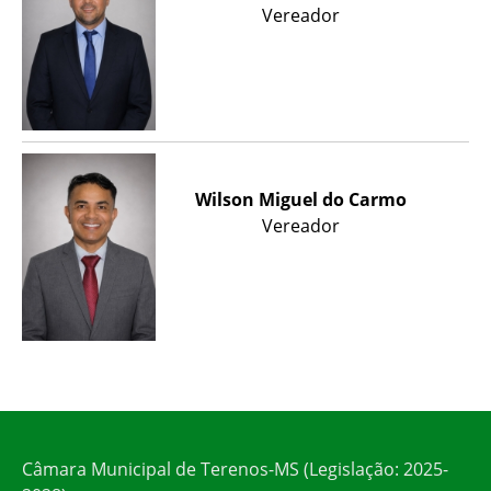
Vereador
Wilson Miguel do Carmo
Vereador
Câmara Municipal de Terenos-MS (Legislação: 2025-