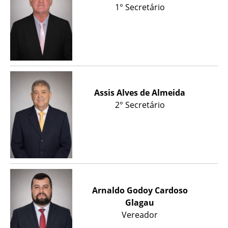
1° Secretário
Assis Alves de Almeida
2° Secretário
Arnaldo Godoy Cardoso
Glagau
Vereador