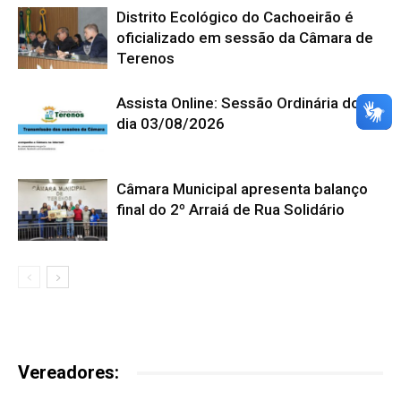
Distrito Ecológico do Cachoeirão é
oficializado em sessão da Câmara de
Terenos
Assista Online: Sessão Ordinária do
dia 03/08/2026
Câmara Municipal apresenta balanço
final do 2º Arraiá de Rua Solidário
Vereadores: