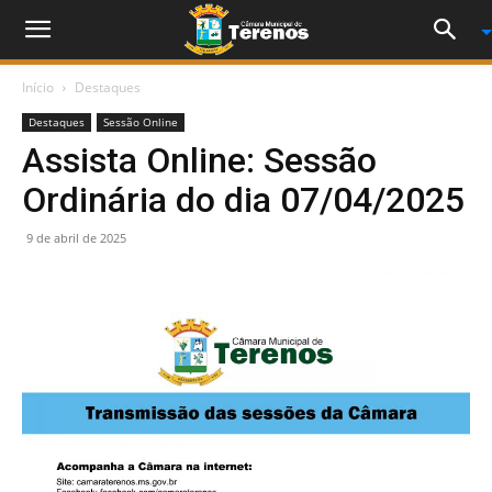
Início
Destaques
Destaques
Sessão Online
Assista Online: Sessão
Ordinária do dia 07/04/2025
9 de abril de 2025