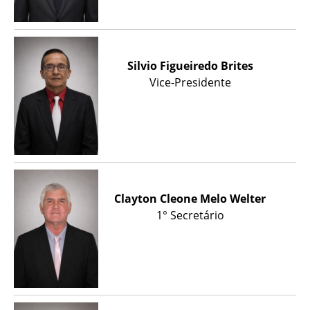
Silvio Figueiredo Brites
Vice-Presidente
Clayton Cleone Melo Welter
1° Secretário