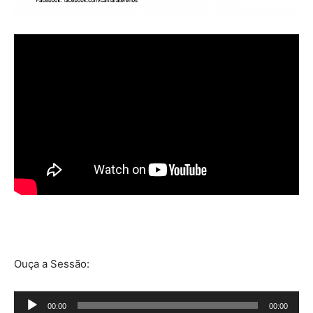
Ouça a Sessão:
Tocador
00:00
00:00