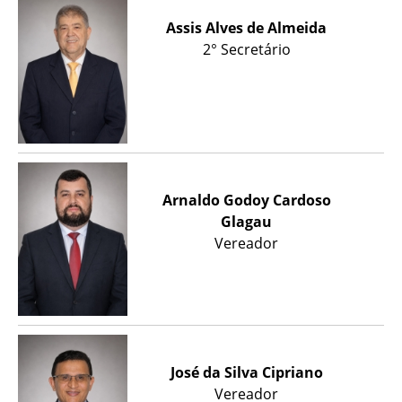
Assis Alves de Almeida
2° Secretário
Arnaldo Godoy Cardoso
Glagau
Vereador
José da Silva Cipriano
Vereador