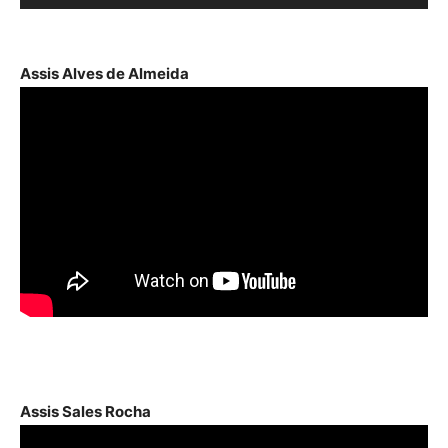
de
áudio
Assis Alves de Almeida
Assis Sales Rocha