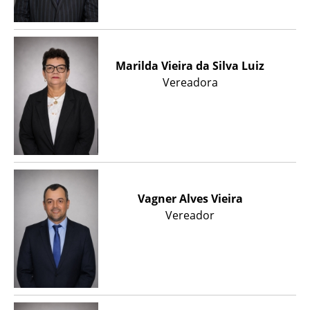
Marilda Vieira da Silva Luiz
Vereadora
Vagner Alves Vieira
Vereador