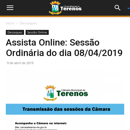
Início
Destaques
Destaques
Sessão Online
Assista Online: Sessão
Ordinária do dia 08/04/2019
9 de abril de 2019