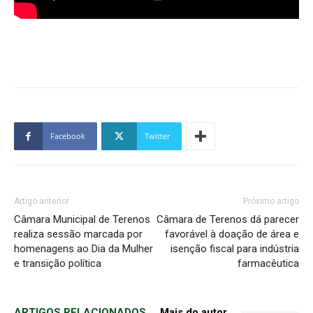
Facebook
Twitter
Artigo anterior
Próximo artigo
Câmara Municipal de Terenos
Câmara de Terenos dá parecer
realiza sessão marcada por
favorável à doação de área e
homenagens ao Dia da Mulher
isenção fiscal para indústria
e transição política
farmacêutica
ARTIGOS RELACIONADOS
Mais do autor