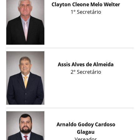
Clayton Cleone Melo Welter
1° Secretário
Assis Alves de Almeida
2° Secretário
Arnaldo Godoy Cardoso
Glagau
Vereador