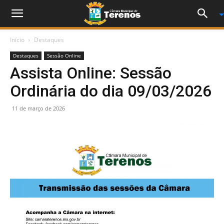
Início
Destaques
Destaques
Sessão Online
Assista Online: Sessão
Ordinária do dia 09/03/2026
11 de março de 2026