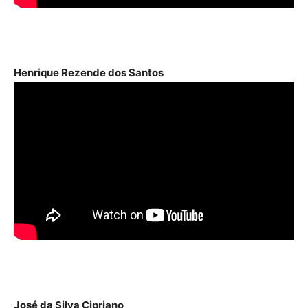
Henrique Rezende dos Santos
José da Silva Cipriano