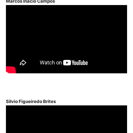
Marcos Inácio Campos
Silvio Figueiredo Brites