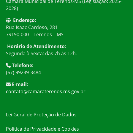
Câmara Municipal de Terenos-MS (Legislação: 2025-
2028)
Endereço:
Rua Isaac Cardoso, 281
79190-000 – Terenos – MS
Horário de Atendimento:
Segunda à Sexta: das 7h às 12h.
Telefone:
(67) 99239-3484
E-mail:
contato@camaraterenos.ms.gov.br
Lei Geral de Proteção de Dados
Política de Privacidade e Cookies