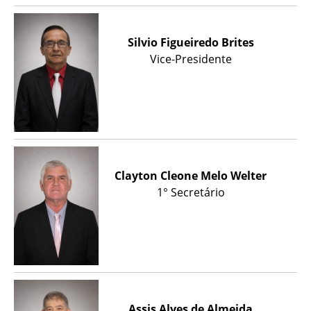
Silvio Figueiredo Brites
Vice-Presidente
Clayton Cleone Melo Welter
1° Secretário
Assis Alves de Almeida