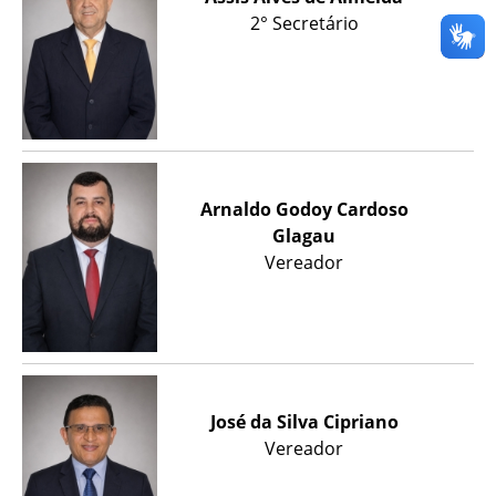
2° Secretário
Arnaldo Godoy Cardoso
Glagau
Vereador
José da Silva Cipriano
Vereador