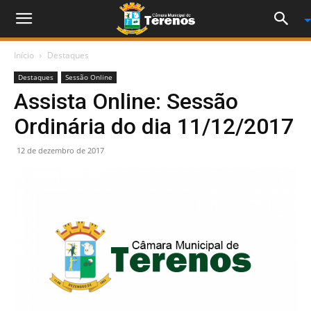
Início
Destaques
Destaques
Sessão Online
Assista Online: Sessão
Ordinária do dia 11/12/2017
12 de dezembro de 2017