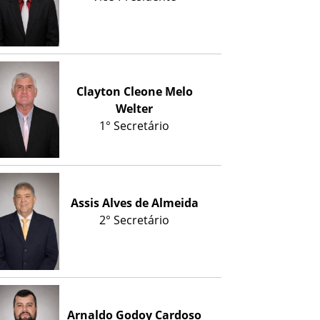
Clayton Cleone Melo
Welter
1° Secretário
Assis Alves de Almeida
2° Secretário
Arnaldo Godoy Cardoso