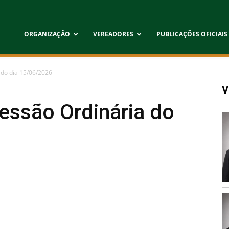
ORGANIZAÇÃO
VEREADORES
PUBLICAÇÕES OFICIAIS
 do dia 15/06/2026
V
Sessão Ordinária do