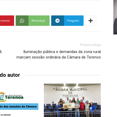
interest
WhatsApp
Telegram
Próximo artigo
26
Iluminação pública e demandas da zona rural
marcam sessão ordinária da Câmara de Terenos
do autor