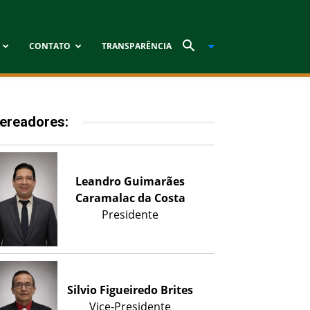
CONTATO
TRANSPARÊNCIA
ereadores:
Leandro Guimarães
Caramalac da Costa
Presidente
Silvio Figueiredo Brites
Vice-Presidente