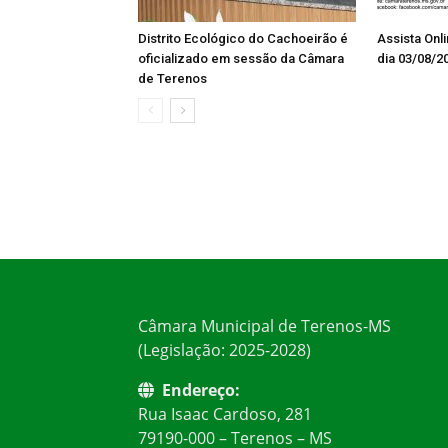
Distrito Ecológico do Cachoeirão é
Assista Onl
oficializado em sessão da Câmara
dia 03/08/2
de Terenos
Câmara Municipal de Terenos-MS
(Legislação: 2025-2028)
Endereço:
Rua Isaac Cardoso, 281
79190-000 – Terenos – MS