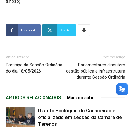
&nbsp;
Facebook
Twitter
Artigo anterior
Próximo artigo
Participe da Sessão Ordinária
Parlamentares discutem
do dia 18/05/2026
gestão pública e infraestrutura
durante Sessão Ordinária
ARTIGOS RELACIONADOS
Mais do autor
Distrito Ecológico do Cachoeirão é
oficializado em sessão da Câmara de
Terenos