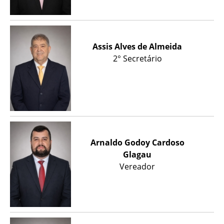
Assis Alves de Almeida
2° Secretário
Arnaldo Godoy Cardoso
Glagau
Vereador