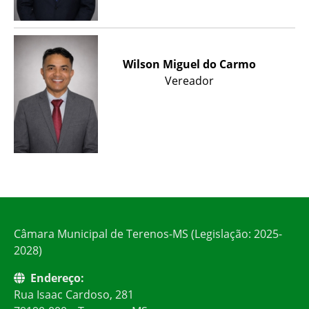
Wilson Miguel do Carmo
Vereador
Câmara Municipal de Terenos-MS (Legislação: 2025-
2028)
Endereço:
Rua Isaac Cardoso, 281