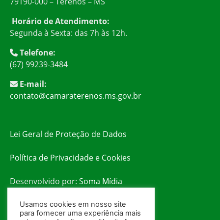
79190-000 – Terenos – MS
Horário de Atendimento:
Segunda à Sexta: das 7h às 12h.
Telefone:
(67) 99239-3484
E-mail:
contato@camaraterenos.ms.gov.br
Lei Geral de Proteção de Dados
Política de Privacidade e Cookies
Desenvolvido por:
Soma Mídia
Usamos cookies em nosso site
para fornecer uma experiência mais