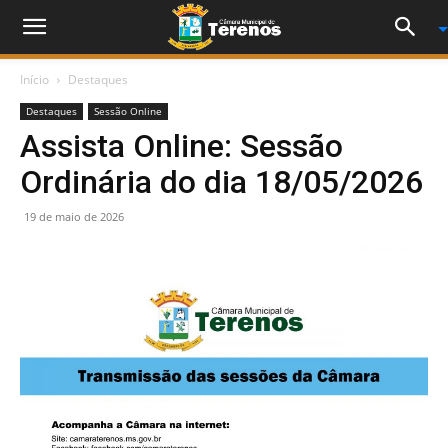
Início
Destaques
Destaques
Sessão Online
Assista Online: Sessão
Ordinária do dia 18/05/2026
19 de maio de 2026