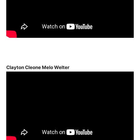
Clayton Cleone Melo Welter