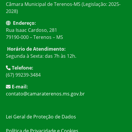
Câmara Municipal de Terenos-MS (Legislação: 2025-
2028)
Endereço:
Rua Isaac Cardoso, 281
79190-000 – Terenos – MS
Horário de Atendimento:
Segunda à Sexta: das 7h às 12h.
Telefone:
(67) 99239-3484
E-mail:
contato@camaraterenos.ms.gov.br
Lei Geral de Proteção de Dados
Política de Privacidade e Cookies