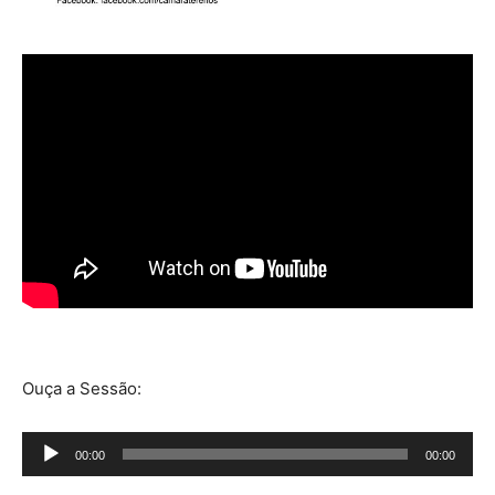
Ouça a Sessão:
Tocador
00:00
00:00
de