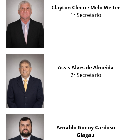
Clayton Cleone Melo Welter
1° Secretário
Assis Alves de Almeida
2° Secretário
Arnaldo Godoy Cardoso
Glagau