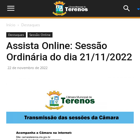
Início
Destaques
Destaques
Sessão Online
Assista Online: Sessão
Ordinária do dia 21/11/2022
22 de novembro de 2022