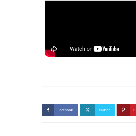
Facebook
Twitter
P