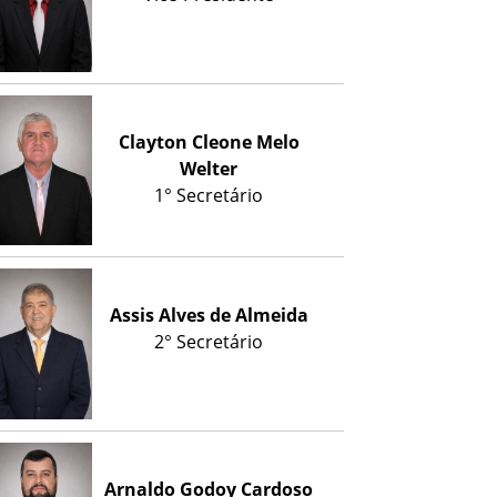
Clayton Cleone Melo
Welter
1° Secretário
Assis Alves de Almeida
2° Secretário
Arnaldo Godoy Cardoso