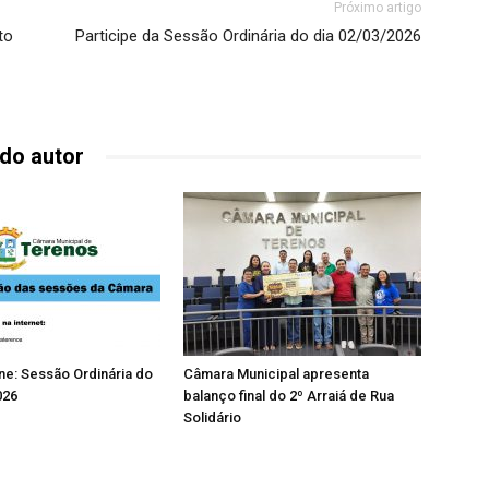
Próximo artigo
to
Participe da Sessão Ordinária do dia 02/03/2026
do autor
ine: Sessão Ordinária do
Câmara Municipal apresenta
026
balanço final do 2º Arraiá de Rua
Solidário