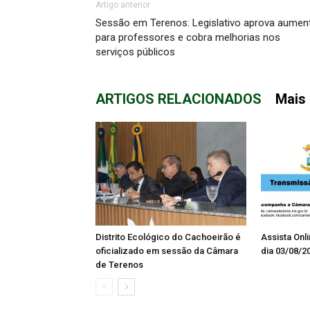
Artigo anterior
Sessão em Terenos: Legislativo aprova aumen
para professores e cobra melhorias nos
serviços públicos
ARTIGOS RELACIONADOS
Mais 
Distrito Ecológico do Cachoeirão é
Assista Onl
oficializado em sessão da Câmara
dia 03/08/2
de Terenos