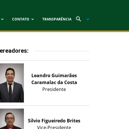
CONTATO
TRANSPARÊNCIA
ereadores:
Leandro Guimarães
Caramalac da Costa
Presidente
Silvio Figueiredo Brites
Vice-Presidente