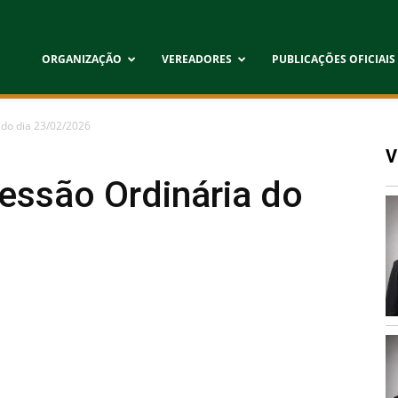
ORGANIZAÇÃO
VEREADORES
PUBLICAÇÕES OFICIAIS
 do dia 23/02/2026
V
Sessão Ordinária do