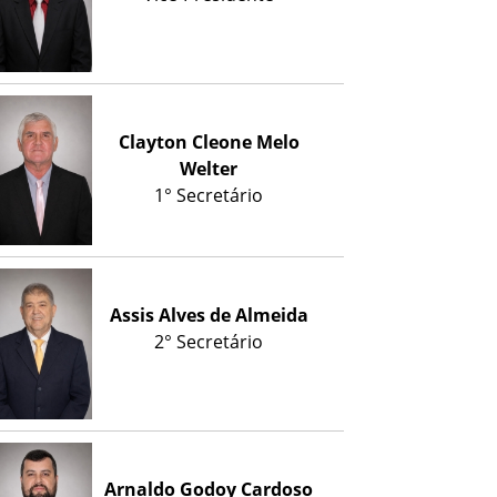
Clayton Cleone Melo
Welter
1° Secretário
Assis Alves de Almeida
2° Secretário
Arnaldo Godoy Cardoso