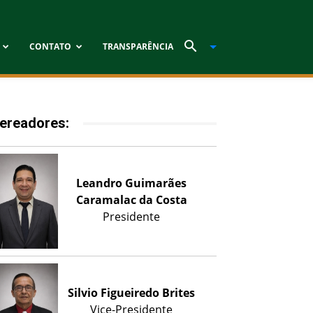
CONTATO
TRANSPARÊNCIA
ereadores:
Leandro Guimarães
Caramalac da Costa
Presidente
Silvio Figueiredo Brites
Vice-Presidente