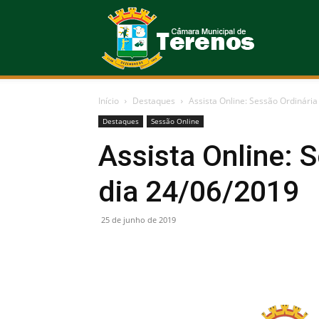
Câmara
Início
Destaques
Assista Online: Sessão Ordinária
Municipal
Destaques
Sessão Online
Assista Online: 
dia 24/06/2019
de
25 de junho de 2019
Terenos