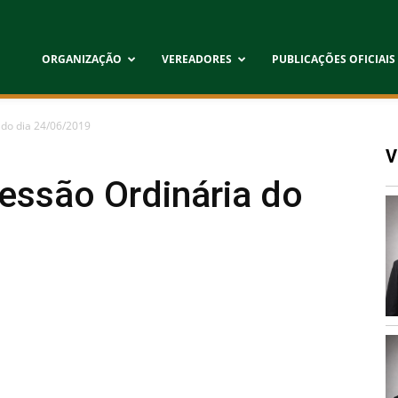
ORGANIZAÇÃO
VEREADORES
PUBLICAÇÕES OFICIAIS
 do dia 24/06/2019
V
Sessão Ordinária do