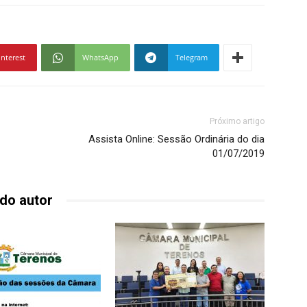
interest
WhatsApp
Telegram
Próximo artigo
Assista Online: Sessão Ordinária do dia
01/07/2019
do autor