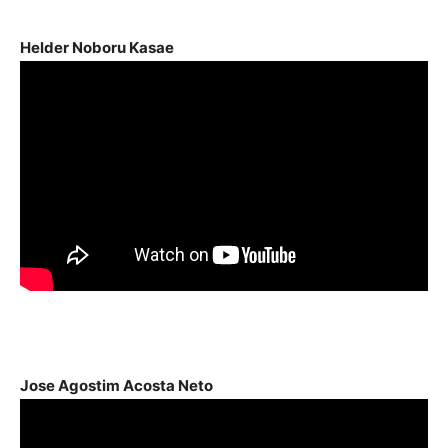
áudio
Helder Noboru Kasae
Jose Agostim Acosta Neto