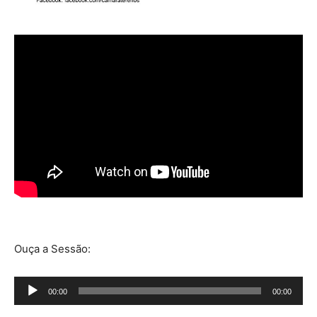
Ouça a Sessão:
Tocador
00:00
00:00
de