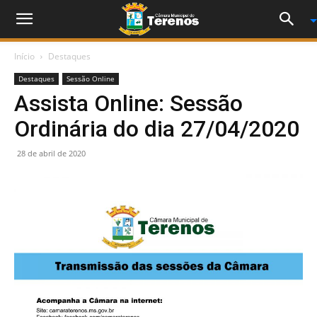
Início
Destaques
Destaques
Sessão Online
Assista Online: Sessão
Ordinária do dia 27/04/2020
28 de abril de 2020