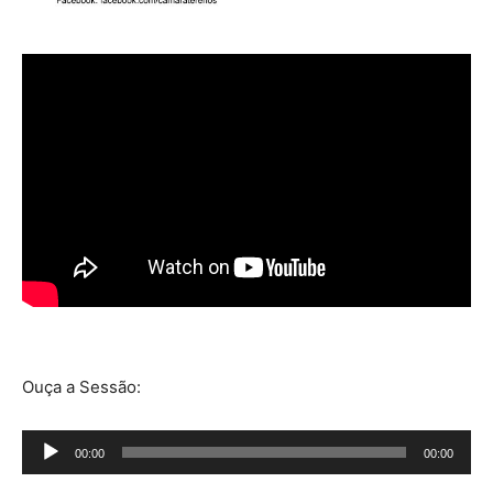
Ouça a Sessão:
Tocador
00:00
00:00
de