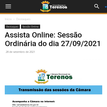
Início
Destaques
Destaques
Sessão Online
Assista Online: Sessão
Ordinária do dia 27/09/2021
28 de setembro de 2021