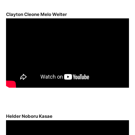
áudio
Clayton Cleone Melo Welter
Helder Noboru Kasae