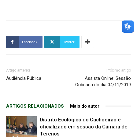
Facebook
Twitter
Artigo anterior
Próximo artigo
Audiência Pública
Assista Online: Sessão
Ordinária do dia 04/11/2019
ARTIGOS RELACIONADOS
Mais do autor
Distrito Ecológico do Cachoeirão é
oficializado em sessão da Câmara de
Terenos