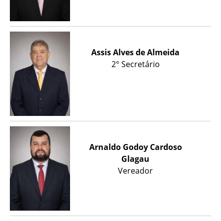
Assis Alves de Almeida
2° Secretário
Arnaldo Godoy Cardoso
Glagau
Vereador