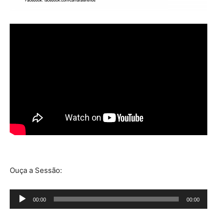
Ouça a Sessão:
Tocador
00:00
00:00
de