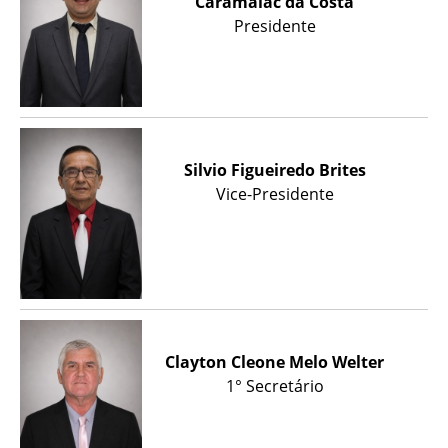
Caramalac da Costa
Presidente
Silvio Figueiredo Brites
Vice-Presidente
Clayton Cleone Melo Welter
1° Secretário