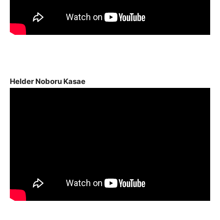
Helder Noboru Kasae