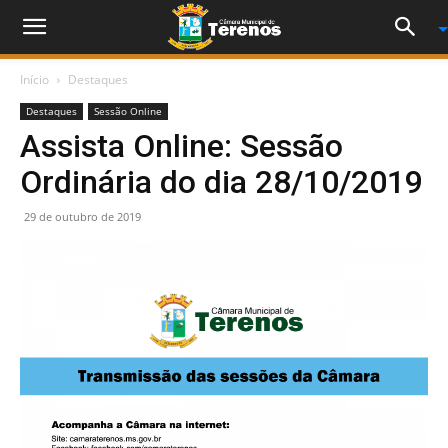
Início
Destaques
Destaques
Sessão Online
Assista Online: Sessão
Ordinária do dia 28/10/2019
29 de outubro de 2019