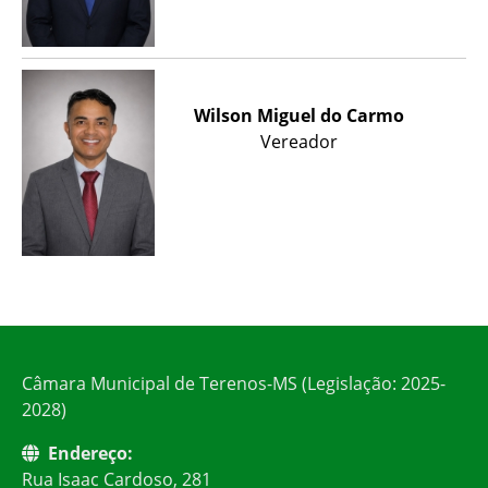
Wilson Miguel do Carmo
Vereador
Câmara Municipal de Terenos-MS (Legislação: 2025-
2028)
Endereço:
Rua Isaac Cardoso, 281