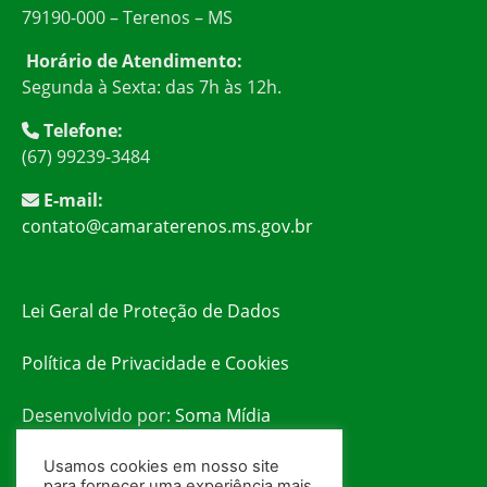
79190-000 – Terenos – MS
Horário de Atendimento:
Segunda à Sexta: das 7h às 12h.
Telefone:
(67) 99239-3484
E-mail:
contato@camaraterenos.ms.gov.br
Lei Geral de Proteção de Dados
Política de Privacidade e Cookies
Desenvolvido por:
Soma Mídia
Usamos cookies em nosso site
para fornecer uma experiência mais