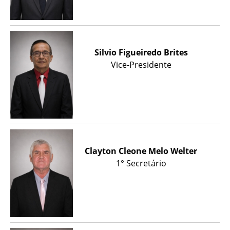
Silvio Figueiredo Brites
Vice-Presidente
Clayton Cleone Melo Welter
1° Secretário