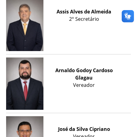
Assis Alves de Almeida
2° Secretário
Arnaldo Godoy Cardoso
Glagau
Vereador
José da Silva Cipriano
Vereador