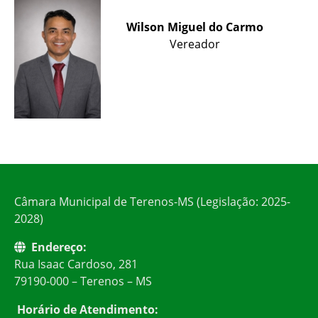
Wilson Miguel do Carmo
Vereador
Câmara Municipal de Terenos-MS (Legislação: 2025-
2028)
Endereço:
Rua Isaac Cardoso, 281
79190-000 – Terenos – MS
Horário de Atendimento: