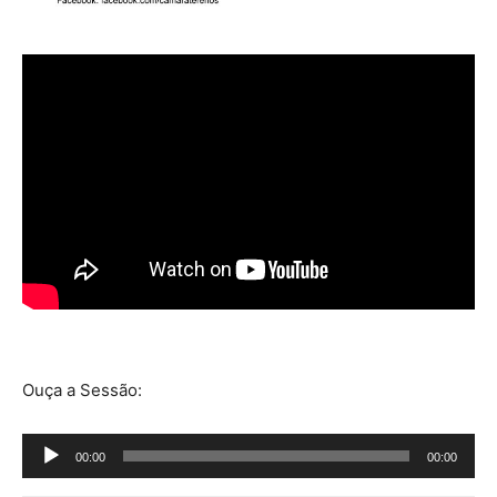
Ouça a Sessão:
Tocador
00:00
00:00
de