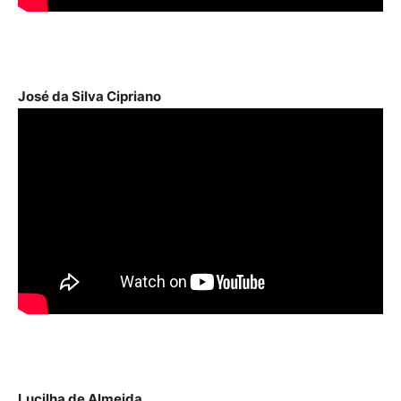
José da Silva Cipriano
Lucilha de Almeida