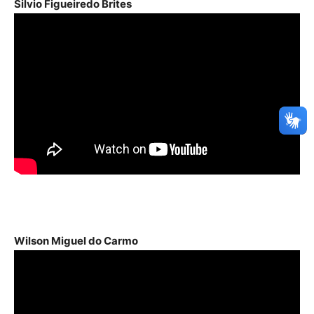
Silvio Figueiredo Brites
Wilson Miguel do Carmo