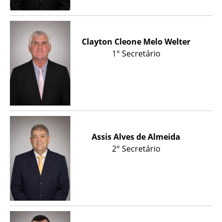
Clayton Cleone Melo Welter
1° Secretário
Assis Alves de Almeida
2° Secretário