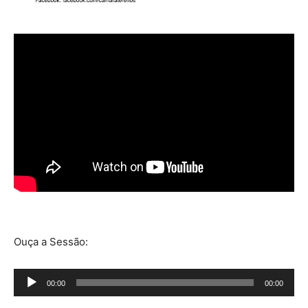
Ouça a Sessão:
Tocador
00:00
00:00
de