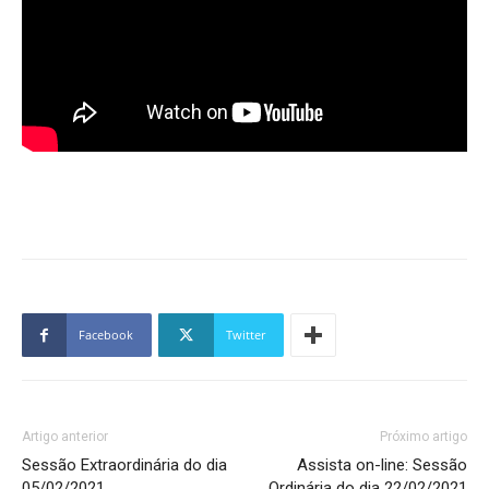
Facebook
Twitter
Artigo anterior
Próximo artigo
Sessão Extraordinária do dia
Assista on-line: Sessão
05/02/2021
Ordinária do dia 22/02/2021