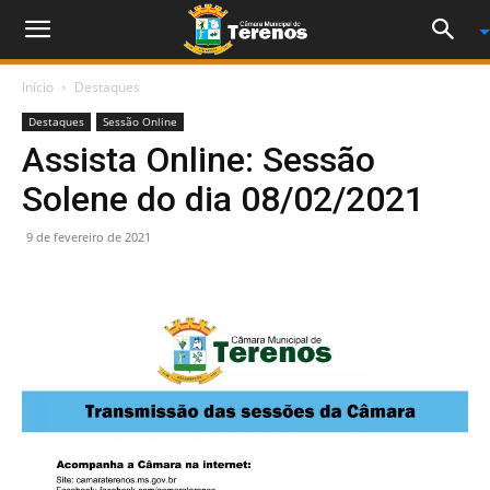
Início
Destaques
Destaques
Sessão Online
Assista Online: Sessão
Solene do dia 08/02/2021
9 de fevereiro de 2021