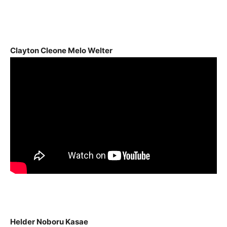
áudio
Clayton Cleone Melo Welter
Helder Noboru Kasae