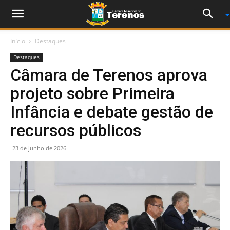
Início
Destaques
Destaques
Câmara de Terenos aprova
projeto sobre Primeira
Infância e debate gestão de
recursos públicos
23 de junho de 2026