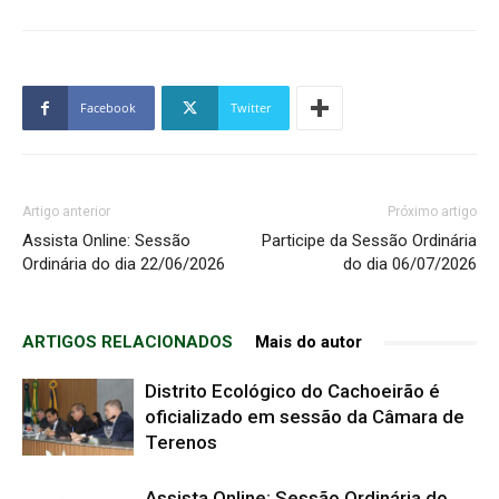
Facebook
Twitter
Artigo anterior
Próximo artigo
Assista Online: Sessão
Participe da Sessão Ordinária
Ordinária do dia 22/06/2026
do dia 06/07/2026
ARTIGOS RELACIONADOS
Mais do autor
Distrito Ecológico do Cachoeirão é
oficializado em sessão da Câmara de
Terenos
Assista Online: Sessão Ordinária do