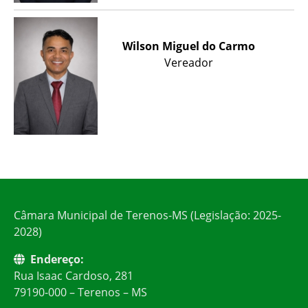
Wilson Miguel do Carmo
Vereador
Câmara Municipal de Terenos-MS (Legislação: 2025-
2028)
Endereço:
Rua Isaac Cardoso, 281
79190-000 – Terenos – MS