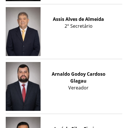
Assis Alves de Almeida
2° Secretário
Arnaldo Godoy Cardoso
Glagau
Vereador