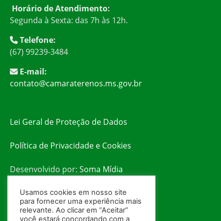
Horário de Atendimento:
Segunda à Sexta: das 7h às 12h.
Telefone:
(67) 99239-3484
E-mail:
contato@camaraterenos.ms.gov.br
Lei Geral de Proteção de Dados
Política de Privacidade e Cookies
Desenvolvido por:
Soma Mídia
Usamos cookies em nosso site
para fornecer uma experiência mais
relevante. Ao clicar em “Aceitar”
você estará concordando com a