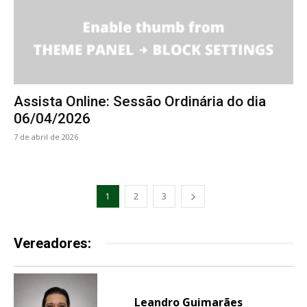
Assista Online: Sessão Ordinária do dia
06/04/2026
7 de abril de 2026
1
2
3
Vereadores:
Leandro Guimarães