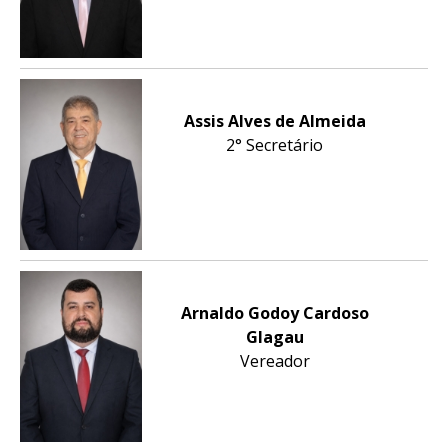
Assis Alves de Almeida
2° Secretário
Arnaldo Godoy Cardoso
Glagau
Vereador