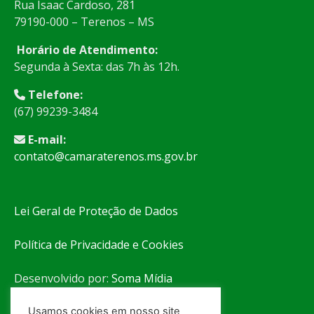
Rua Isaac Cardoso, 281
79190-000 – Terenos – MS
Horário de Atendimento:
Segunda à Sexta: das 7h às 12h.
Telefone:
(67) 99239-3484
E-mail:
contato@camaraterenos.ms.gov.br
Lei Geral de Proteção de Dados
Política de Privacidade e Cookies
Desenvolvido por:
Soma Mídia
Usamos cookies em nosso site