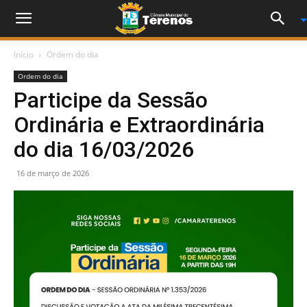
Início
Ordem do dia
Ordem do dia
Participe da Sessão
Ordinária e Extraordinária
do dia 16/03/2026
16 de março de 2026