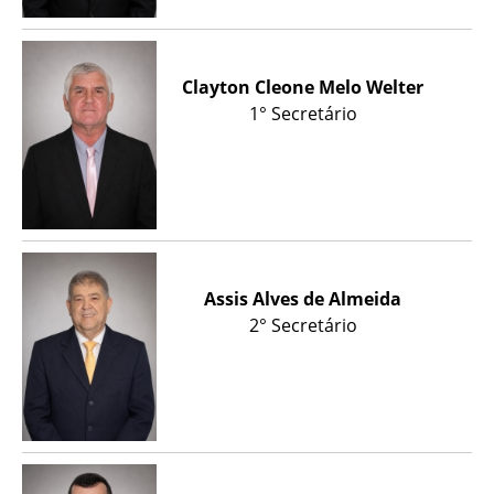
Clayton Cleone Melo Welter
1° Secretário
Assis Alves de Almeida
2° Secretário