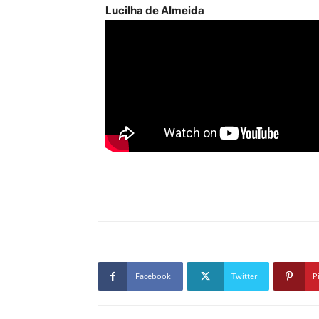
Lucilha de Almeida
Facebook
Twitter
P