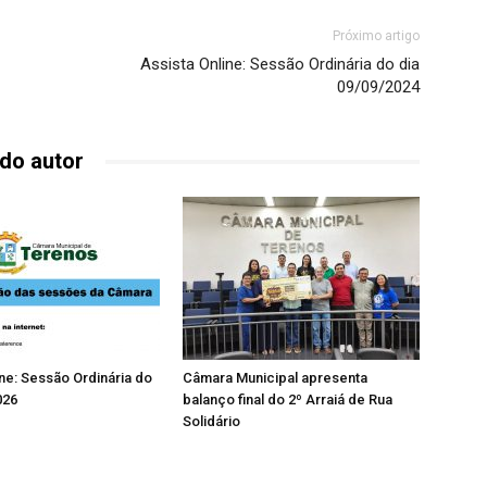
Próximo artigo
Assista Online: Sessão Ordinária do dia
09/09/2024
do autor
ine: Sessão Ordinária do
Câmara Municipal apresenta
026
balanço final do 2º Arraiá de Rua
Solidário