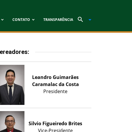
CONTATO
TRANSPARÊNCIA
ereadores:
Leandro Guimarães
Caramalac da Costa
Presidente
Silvio Figueiredo Brites
Vice-Presidente