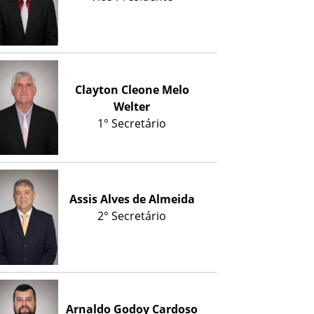
Clayton Cleone Melo
Welter
1° Secretário
Assis Alves de Almeida
2° Secretário
Arnaldo Godoy Cardoso