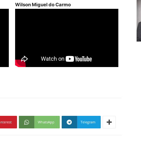
Wilson Miguel do Carmo
interest
WhatsApp
Telegram