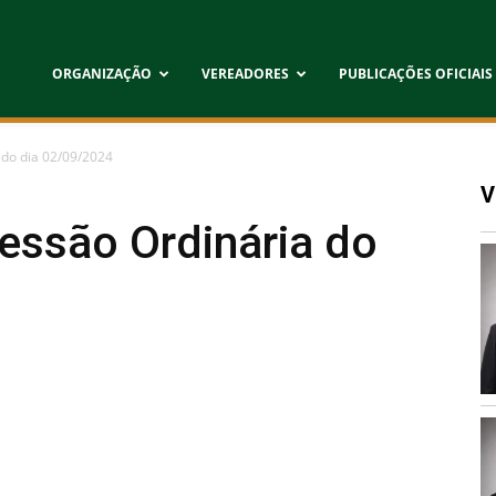
ORGANIZAÇÃO
VEREADORES
PUBLICAÇÕES OFICIAIS
 do dia 02/09/2024
V
Sessão Ordinária do